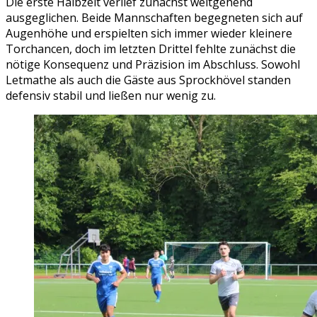
Die erste Halbzeit verlief zunächst weitgehend
ausgeglichen. Beide Mannschaften begegneten sich auf
Augenhöhe und erspielten sich immer wieder kleinere
Torchancen, doch im letzten Drittel fehlte zunächst die
nötige Konsequenz und Präzision im Abschluss. Sowohl
Letmathe als auch die Gäste aus Sprockhövel standen
defensiv stabil und ließen nur wenig zu.