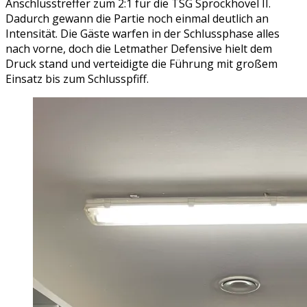
Anschlusstreffer zum 2:1 für die TSG Sprockhövel II.
Dadurch gewann die Partie noch einmal deutlich an
Intensität. Die Gäste warfen in der Schlussphase alles
nach vorne, doch die Letmather Defensive hielt dem
Druck stand und verteidigte die Führung mit großem
Einsatz bis zum Schlusspfiff.