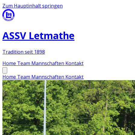
Zum Hauptinhalt springen
ASSV Letmathe
Tradition seit 1898
Home
Team
Mannschaften
Kontakt
Home
Team
Mannschaften
Kontakt