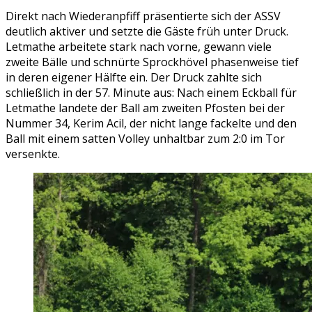
Direkt nach Wiederanpfiff präsentierte sich der ASSV
deutlich aktiver und setzte die Gäste früh unter Druck.
Letmathe arbeitete stark nach vorne, gewann viele
zweite Bälle und schnürte Sprockhövel phasenweise tief
in deren eigener Hälfte ein. Der Druck zahlte sich
schließlich in der 57. Minute aus: Nach einem Eckball für
Letmathe landete der Ball am zweiten Pfosten bei der
Nummer 34, Kerim Acil, der nicht lange fackelte und den
Ball mit einem satten Volley unhaltbar zum 2:0 im Tor
versenkte.