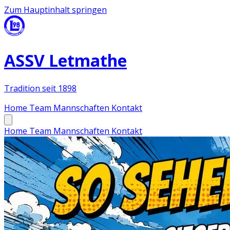
Zum Hauptinhalt springen
ASSV Letmathe
Tradition seit 1898
Home
Team
Mannschaften
Kontakt
Home
Team
Mannschaften
Kontakt