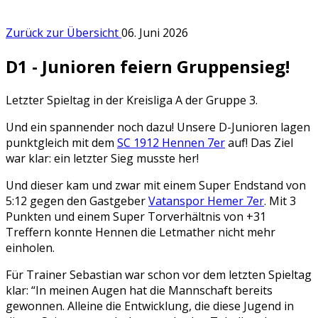
Zurück zur Übersicht
06. Juni 2026
D1 - Junioren feiern Gruppensieg!
Letzter Spieltag in der Kreisliga A der Gruppe 3.
Und ein spannender noch dazu! Unsere D-Junioren lagen
punktgleich mit dem
SC 1912 Hennen 7er
auf! Das Ziel
war klar: ein letzter Sieg musste her!
Und dieser kam und zwar mit einem Super Endstand von
5:12 gegen den Gastgeber
Vatanspor Hemer 7er
. Mit 3
Punkten und einem Super Torverhältnis von +31
Treffern konnte Hennen die Letmather nicht mehr
einholen.
Für Trainer Sebastian war schon vor dem letzten Spieltag
klar: “In meinen Augen hat die Mannschaft bereits
gewonnen. Alleine die Entwicklung, die diese Jugend in