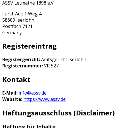
ASSV Letmathe 1898 e.V.
Fürst-Adolf-Weg 4
58609 Iserlohn
Postfach 7121
Germany
Registereintrag
Registergericht:
Amtsgericht Iserlohn
Registernummer:
VR 527
Kontakt
E-Mail:
info@assv.de
Website:
https://www.assv.de
Haftungsausschluss (Disclaimer)
Haftung für Inhalte